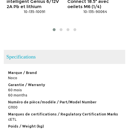
intelligent Genius 6/12V
Connect 18.5" avec
2A Pb et lithium
oeilets M6 (1/4)
 10-135-10091
 10-135-90064
Specifications
Marque / Brand
Noco
Garantie / Warranty
60 mois
60 months
Numéro de pièce/modèle / Part/Model Number
G1100
Marques de certifications / Regulatory Certification Marks
cETL
Poids / Weight (kg)