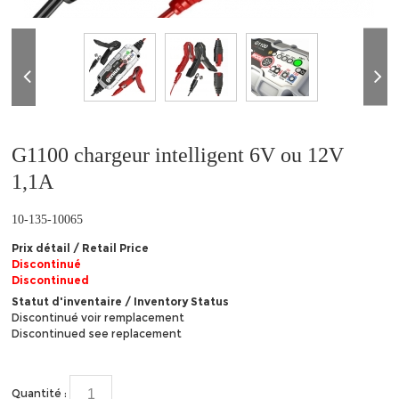
❮
G1100 chargeur intelligent 6V ou 12V
1,1A
10-135-10065
Prix détail / Retail Price
Discontinué
Discontinued
Statut d'inventaire / Inventory Status
Discontinué voir remplacement
Discontinued see replacement
Quantité :