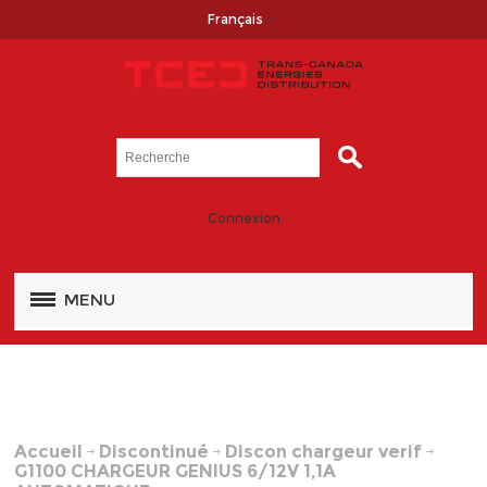
Français
Connexion
MENU
Accueil
Discontinué
Discon chargeur verif
G1100 CHARGEUR GENIUS 6/12V 1,1A