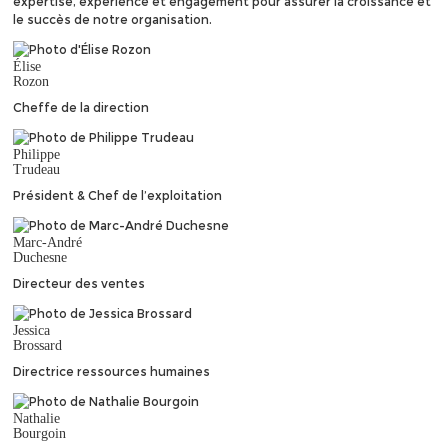
expertise, expérience et engagement pour assurer la croissance et
le succès de notre organisation.
Élise
Rozon
Cheffe de la direction
Philippe
Trudeau
Président & Chef de l’exploitation
Marc-André
Duchesne
Directeur des ventes
Jessica
Brossard
Directrice ressources humaines
Nathalie
Bourgoin