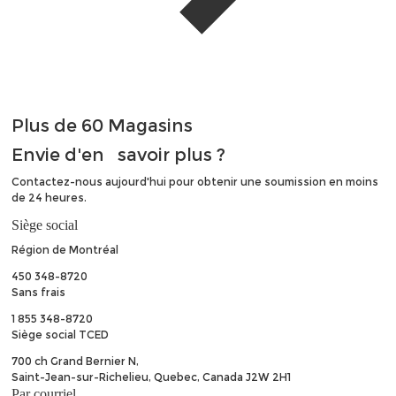
Plus de
60
Magasins
Envie d'en
savoir plus ?
Contactez-nous aujourd'hui pour obtenir une soumission en moins
de 24 heures.
Siège social
Région de Montréal
450 348-8720
Sans frais
1 855 348-8720
Siège social TCED
700 ch Grand Bernier N,
Saint-Jean-sur-Richelieu, Quebec, Canada J2W 2H1
Par courriel