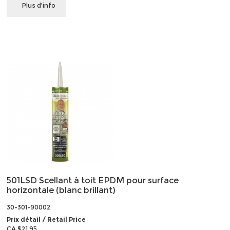
Plus d'info
501LSD Scellant à toit EPDM pour surface
horizontale (blanc brillant)
30-301-90002
Prix détail / Retail Price
CA $21.95