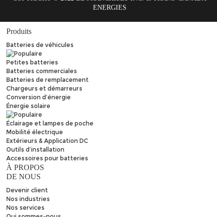
ENERGIES
Produits
Batteries de véhicules
Petites batteries
Batteries commerciales
Batteries de remplacement
Chargeurs et démarreurs
Conversion d’énergie
Énergie solaire
Éclairage et lampes de poche
Mobilité électrique
Extérieurs & Application DC
Outils d’installation
Accessoires pour batteries
À PROPOS
DE NOUS
Devenir client
Nos industries
Nos services
Qui sommes-nous