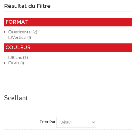
Résultat du Filtre
FORMAT
Horizontal (2)
Vertical (1)
COULEUR
Blanc (2)
Gris (1)
Scellant
Trier Par