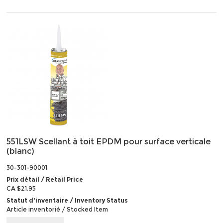
551LSW Scellant à toit EPDM pour surface verticale
(blanc)
30-301-90001
Prix détail / Retail Price
CA $21.95
Statut d'inventaire / Inventory Status
Article inventorié / Stocked Item