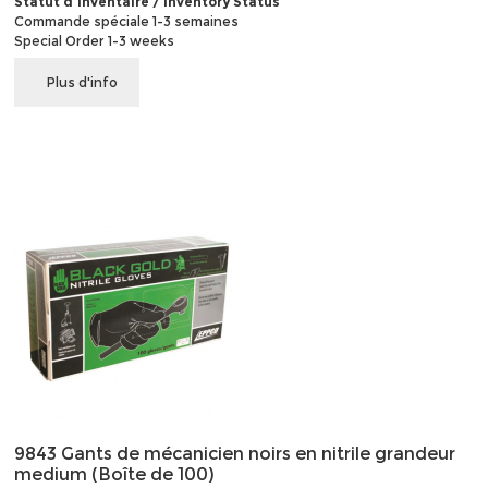
Statut d'inventaire / Inventory Status
Commande spéciale 1-3 semaines
Special Order 1-3 weeks
Plus d'info
9843 Gants de mécanicien noirs en nitrile grandeur
medium (Boîte de 100)