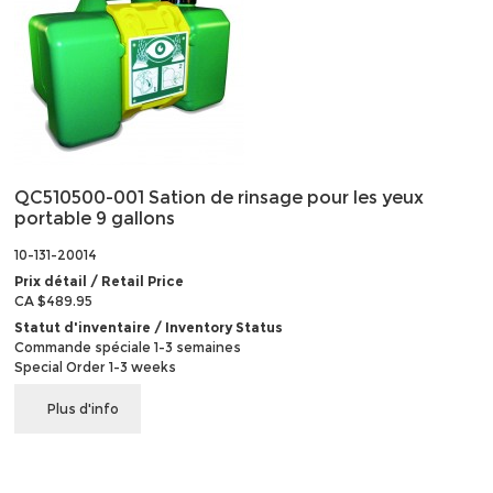
QC510500-001 Sation de rinsage pour les yeux
portable 9 gallons
10-131-20014
Prix détail / Retail Price
CA $489.95
Statut d'inventaire / Inventory Status
Commande spéciale 1-3 semaines
Special Order 1-3 weeks
Plus d'info