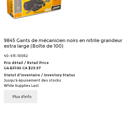
9845 Gants de mécanicien noirs en nitrile grandeur
extra large (Boîte de 100)
40-415-10062
Prix détail / Retail Price
CA $37.95
CA $29.97
Statut d'inventaire / Inventory Status
Jusqu'à épuisement des stocks
While Supplies Last
Plus d'info