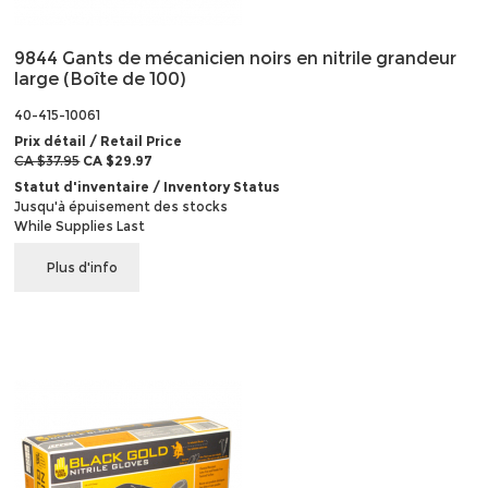
9844 Gants de mécanicien noirs en nitrile grandeur
large (Boîte de 100)
40-415-10061
Prix détail / Retail Price
CA $37.95
CA $29.97
Statut d'inventaire / Inventory Status
Jusqu'à épuisement des stocks
While Supplies Last
Plus d'info