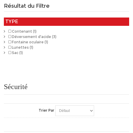
Résultat du Filtre
TYPE
Contenant (1)
Déversement d'acide (3)
Fontaine oculaire (1)
Lunettes (1)
Sac (1)
Sécurité
Trier Par