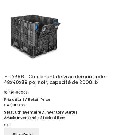
H-1736BL Contenant de vrac démontable –
48x40x39 po, noir, capacité de 2000 lb
10-191-90005
Prix détail / Retail Price
CA $889.95
Statut d'inventaire / Inventory Status
Article inventorié / Stocked Item
Call
Plus d'info