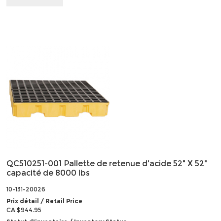
QC510251-001 Pallette de retenue d'acide 52" X 52"
capacité de 8000 lbs
10-131-20026
Prix détail / Retail Price
CA $944.95