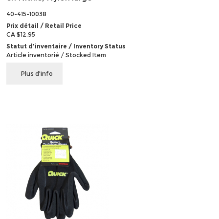
40-415-10038
Prix détail / Retail Price
CA $12.95
Statut d'inventaire / Inventory Status
Article inventorié / Stocked Item
Plus d'info