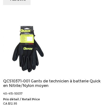
QC510371-001 Gants de technicien à batterie Quick
en Nitrile/Nylon moyen
40-415-10037
Prix détail / Retail Price
CA $12.95