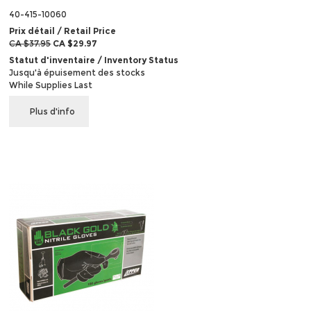
40-415-10060
Prix détail / Retail Price
CA $37.95
CA $29.97
Statut d'inventaire / Inventory Status
Jusqu'à épuisement des stocks
While Supplies Last
Plus d'info