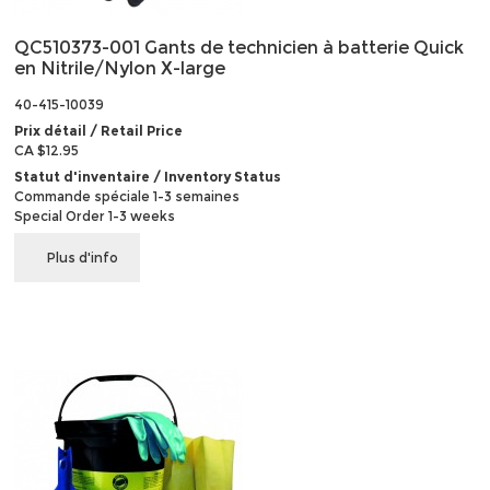
QC510373-001 Gants de technicien à batterie Quick
en Nitrile/Nylon X-large
40-415-10039
Prix détail / Retail Price
CA $12.95
Statut d'inventaire / Inventory Status
Commande spéciale 1-3 semaines
Special Order 1-3 weeks
Plus d'info