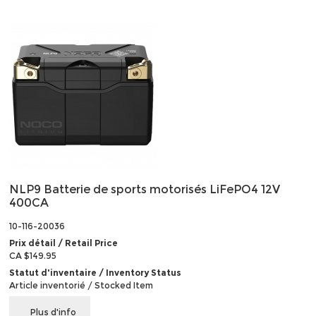
NLP9 Batterie de sports motorisés LiFePO4 12V
400CA
10-116-20036
Prix détail / Retail Price
CA $149.95
Statut d'inventaire / Inventory Status
Article inventorié / Stocked Item
Plus d'info