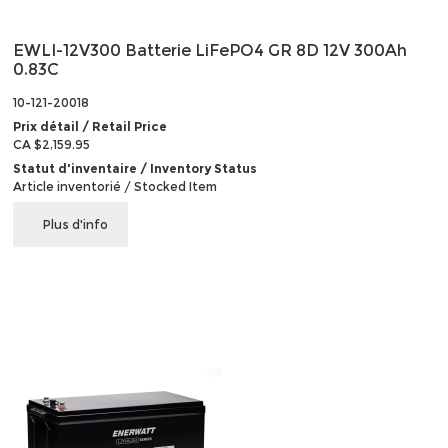
EWLI-12V300 Batterie LiFePO4 GR 8D 12V 300Ah
0.83C
10-121-20018
Prix détail / Retail Price
CA $2,159.95
Statut d'inventaire / Inventory Status
Article inventorié / Stocked Item
Plus d'info