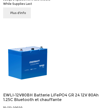
While Supplies Last
Plus d'info
EWLI-12V80BH Batterie LiFePO4 GR 24 12V 80Ah
1.25C Bluetooth et chauffante
10-121-20020