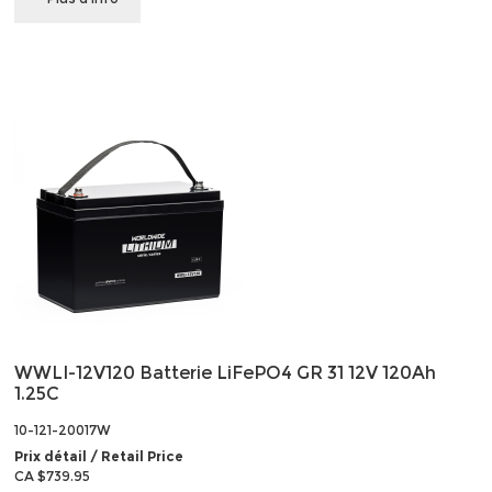
WWLI-12V120 Batterie LiFePO4 GR 31 12V 120Ah
1.25C
10-121-20017W
Prix détail / Retail Price
CA $739.95