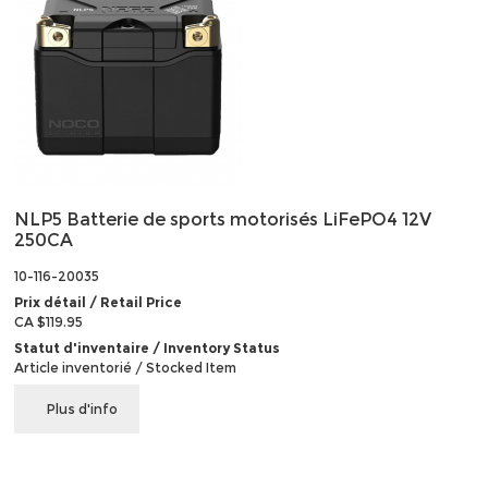
NLP5 Batterie de sports motorisés LiFePO4 12V
250CA
10-116-20035
Prix détail / Retail Price
CA $119.95
Statut d'inventaire / Inventory Status
Article inventorié / Stocked Item
Plus d'info