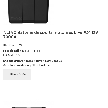
NLP30 Batterie de sports motorisés LiFePO4 12V
700CA
10-116-20039
Prix détail / Retail Price
CA $300.95
Statut d'inventaire / Inventory Status
Article inventorié / Stocked Item
Plus d'info