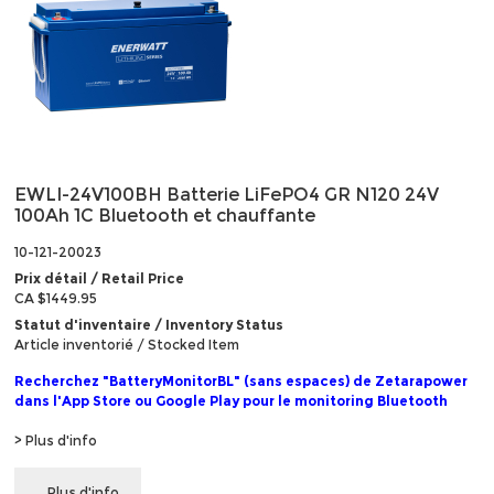
EWLI-24V100BH Batterie LiFePO4 GR N120 24V
100Ah 1C Bluetooth et chauffante
10-121-20023
Prix détail / Retail Price
CA $1449.95
Statut d'inventaire / Inventory Status
Article inventorié / Stocked Item
Recherchez "BatteryMonitorBL" (sans espaces) de Zetarapower
dans l'App Store ou Google Play pour le monitoring Bluetooth
> Plus d'info
Plus d'info