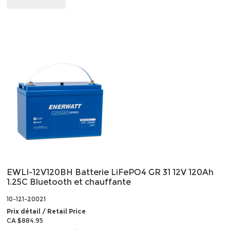
EWLI-12V120BH Batterie LiFePO4 GR 31 12V 120Ah
1.25C Bluetooth et chauffante
10-121-20021
Prix détail / Retail Price
CA $884.95