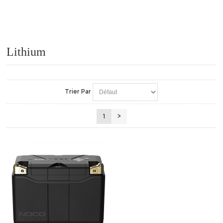
Lithium
Trier Par
1
>