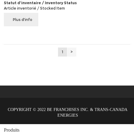
Statut d'inventaire / Inventory Status
Article inventorié / Stocked Item
Plus d'info
1
>
COPYRIGHT © 2022 BE FRANCHISES INC. & TRANS-CANADA
ENERGIES
Produits