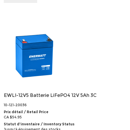
EWLI-12V5 Batterie LiFePO4 12V 5Ah 3C
10-121-20036
Prix détail / Retail Price
CA $54.95
Statut d'inventaire / Inventory Status
Jusqu'à épuisement des stocks