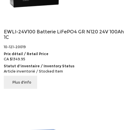
EWLI-24V100 Batterie LiFePO4 GR N120 24V 100Ah
1C
10-121-20019
Prix détail / Retail Price
CA $1349.95
Statut d'inventaire / Inventory Status
Article inventorié / Stocked Item
Plus d'info