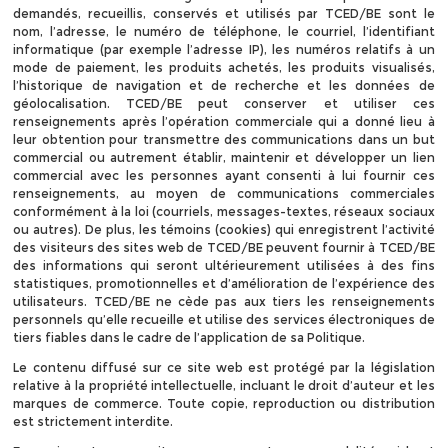
demandés, recueillis, conservés et utilisés par TCED/BE sont le
nom, l’adresse, le numéro de téléphone, le courriel, l’identifiant
informatique (par exemple l’adresse IP), les numéros relatifs à un
mode de paiement, les produits achetés, les produits visualisés,
l’historique de navigation et de recherche et les données de
géolocalisation. TCED/BE peut conserver et utiliser ces
renseignements après l’opération commerciale qui a donné lieu à
leur obtention pour transmettre des communications dans un but
commercial ou autrement établir, maintenir et développer un lien
commercial avec les personnes ayant consenti à lui fournir ces
renseignements, au moyen de communications commerciales
conformément à la loi (courriels, messages-textes, réseaux sociaux
ou autres). De plus, les témoins (cookies) qui enregistrent l’activité
des visiteurs des sites web de TCED/BE peuvent fournir à TCED/BE
des informations qui seront ultérieurement utilisées à des fins
statistiques, promotionnelles et d’amélioration de l’expérience des
utilisateurs. TCED/BE ne cède pas aux tiers les renseignements
personnels qu’elle recueille et utilise des services électroniques de
tiers fiables dans le cadre de l’application de sa Politique.
Le contenu diffusé sur ce site web est protégé par la législation
relative à la propriété intellectuelle, incluant le droit d’auteur et les
marques de commerce. Toute copie, reproduction ou distribution
est strictement interdite.