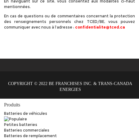
En naviguant sur ce site, vous consentez aux modalités ci-haut
mentionnées.
En cas de questions ou de commentaires concernant la protection
des renseignements personnels chez TCED/BE, vous pouvez
communiquer avec nous à l’adresse :
confidentialite@tced.ca
COPYRIGHT © 2022 BE FRANCHISES INC. & TRANS-CANADA
ENERGIES
Produits
Batteries de véhicules
Petites batteries
Batteries commerciales
Batteries de remplacement