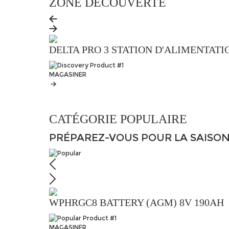
ZONE DÉCOUVERTE
DELTA PRO 3 STATION D'ALIMENTA
MAGASINER
CATÉGORIE POPULAIRE
PRÉPAREZ-VOUS
POUR LA SAISO
WPHRGC8 BATTERY (AGM) 8V 190AH
MAGASINER