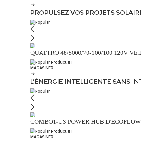
PROPULSEZ VOS
PROJETS SOLAI
QUATTRO 48/5000/70-100/100 120V VE.
MAGASINER
L’ÉNERGIE INTELLIGENTE
SANS I
COMBO1-US POWER HUB D'ECOFLOW S
MAGASINER