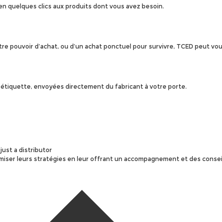
en quelques clics aux produits dont vous avez besoin.
re pouvoir d’achat, ou d’un achat ponctuel pour survivre, TCED peut vous
s étiquette, envoyées directement du fabricant à votre porte.
miser leurs stratégies en leur offrant un accompagnement et des consei