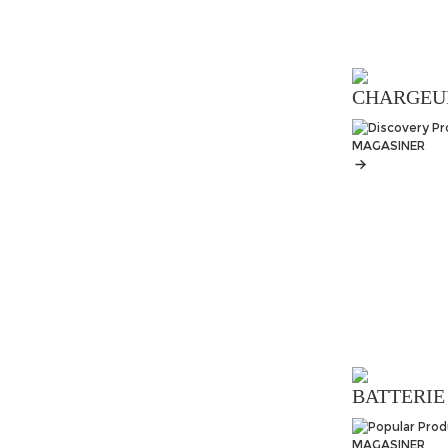
CHARGEUR
MAGASINER
BATTERIE
MAGASINER