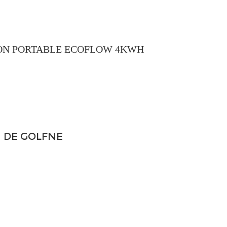
TION PORTABLE ECOFLOW 4KWH
N DE GOLFNE