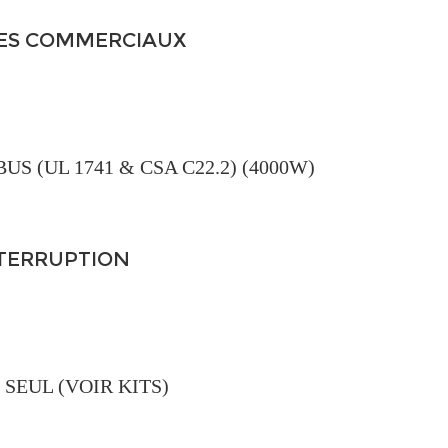
RES COMMERCIAUX
BUS (UL 1741 & CSA C22.2) (4000W)
NTERRUPTION
EUL (VOIR KITS)