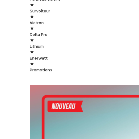
Survolteur
Victron
Delta Pro
Lithium
Enerwatt
Promotions