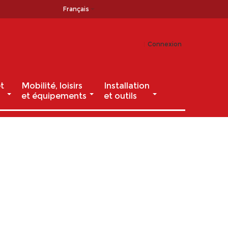
Français
Connexion
t
Mobilité, loisirs
Installation
et équipements
et outils