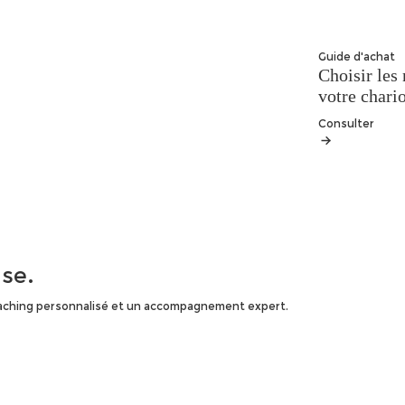
Guide d'achat
Choisir les 
votre chario
Consulter
ise.
 coaching personnalisé et un accompagnement expert.