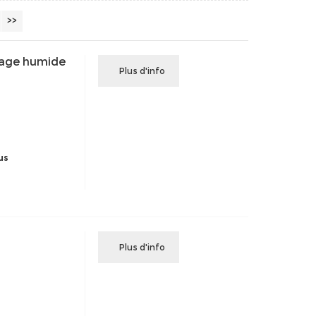
>>
rage humide
Plus d'info
us
Plus d'info