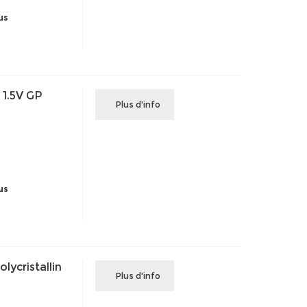
us
 1.5V GP
Plus d'info
us
ycristallin
Plus d'info