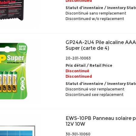
Discontinued
Statut d'inventaire / Inventory Stat
Discontinué sans remplacement
Discontinued w/o replacement
GP24A-2U4 Pile alcaline AAA
Super (carte de 4)
20-201-10063
Prix détail / Retail Price
Discontinué
Discontinued
Statut d'inventaire / Inventory Stat
Discontinué voir remplacement
Discontinued see replacement
EWS-10PB Panneau solaire pol
12V 10W
30-301-10060