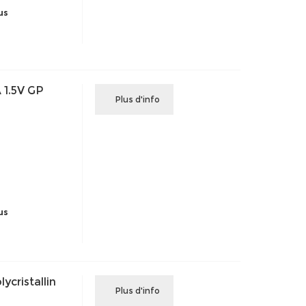
us
 1.5V GP
Plus d'info
us
cristallin
Plus d'info