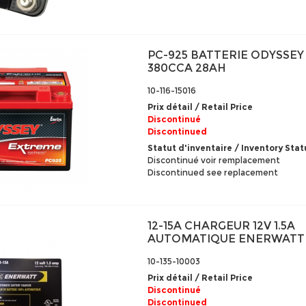
PC-925 BATTERIE ODYSSEY
380CCA 28AH
10-116-15016
Prix détail / Retail Price
Discontinué
Discontinued
Statut d'inventaire / Inventory Stat
Discontinué voir remplacement
Discontinued see replacement
12-15A CHARGEUR 12V 1.5A
AUTOMATIQUE ENERWATT
10-135-10003
Prix détail / Retail Price
Discontinué
Discontinued