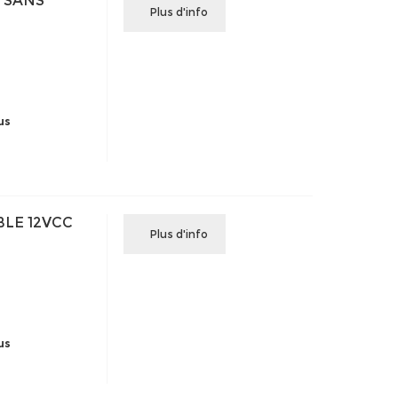
É SANS
Plus d'info
us
BLE 12VCC
Plus d'info
us