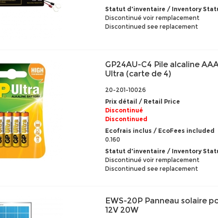
Statut d'inventaire / Inventory Stat
Discontinué voir remplacement
Discontinued see replacement
GP24AU-C4 Pile alcaline AAA
Ultra (carte de 4)
20-201-10026
Prix détail / Retail Price
Discontinué
Discontinued
Ecofrais inclus / EcoFees included
0.160
Statut d'inventaire / Inventory Stat
Discontinué voir remplacement
Discontinued see replacement
EWS-20P Panneau solaire poly
12V 20W