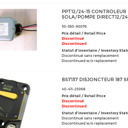
PPT12/24-15 CONTROLEUR
SOLA/POMPE DIRECT12/24
30-365-90076
Prix détail / Retail Price
Discontinué
Discontinued
Statut d'inventaire / Inventory Stat
Discontinué sans remplacement
Discontinued w/o replacement
BS7137 DISJONCTEUR 187 
40-411-25068
Prix détail / Retail Price
Discontinué
Discontinued
Statut d'inventaire / Inventory Stat
Discontinué sans remplacement
Discontinued w/o replacement