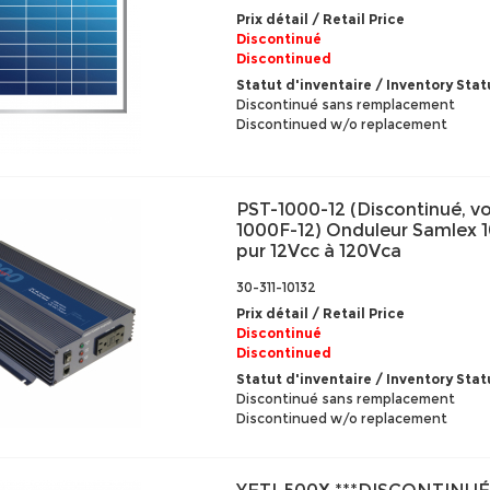
Prix détail / Retail Price
Discontinué
Discontinued
Statut d'inventaire / Inventory Stat
Discontinué sans remplacement
Discontinued w/o replacement
PST-1000-12 (Discontinué, vo
1000F-12) Onduleur Samlex 
pur 12Vcc à 120Vca
30-311-10132
Prix détail / Retail Price
Discontinué
Discontinued
Statut d'inventaire / Inventory Stat
Discontinué sans remplacement
Discontinued w/o replacement