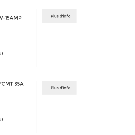
Plus d'info
V-15AMP
us
SFCMT 35A
Plus d'info
us