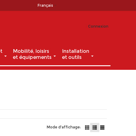
Français
Connexion
t
Mobilité, loisirs
Installation
et équipements
et outils
Mode d'affichage: