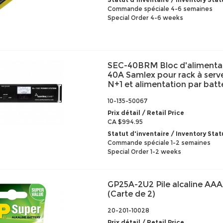
Commande spéciale 4-6 semaines
Special Order 4-6 weeks
SEC-40BRM Bloc d'alimentat
40A Samlex pour rack à serve
N+1 et alimentation par batt
10-135-50067
Prix détail / Retail Price
CA $994.95
Statut d'inventaire / Inventory Stat
Commande spéciale 1-2 semaines
Special Order 1-2 weeks
GP25A-2U2 Pile alcaline AA
(Carte de 2)
20-201-10028
Prix détail / Retail Price