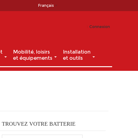
Français
Connexion
t
Mobilité, loisirs
Installation
et équipements
et outils
TROUVEZ VOTRE BATTERIE