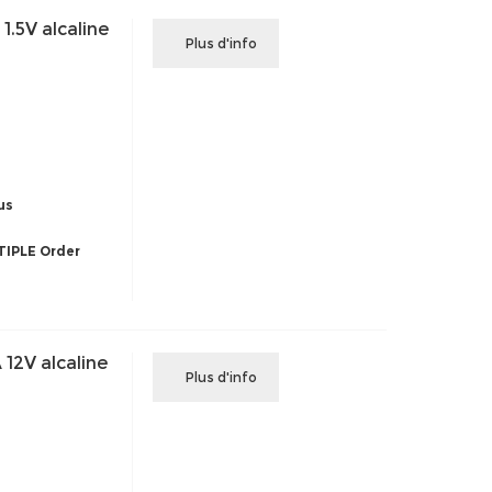
1.5V alcaline
Plus d'info
us
IPLE Order
12V alcaline
Plus d'info