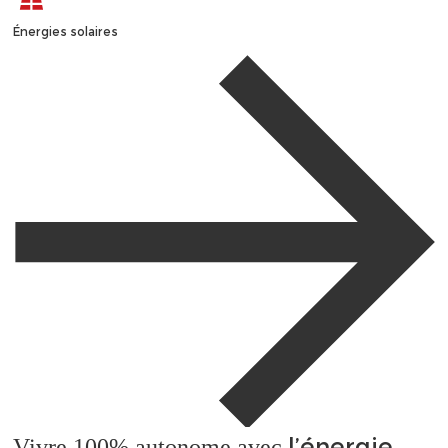
Énergies solaires
l’énergie
Vivre 100% autonome avec