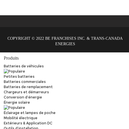
COPYRIGHT © 2022 BE FRANCHISES INC. & TRANS-CANADA
ENERGIES
Produits
Batteries de véhicules
Petites batteries
Batteries commerciales
Batteries de remplacement
Chargeurs et démarreurs
Conversion d’énergie
Énergie solaire
Éclairage et lampes de poche
Mobilité électrique
Extérieurs & Application DC
Outils d’installation