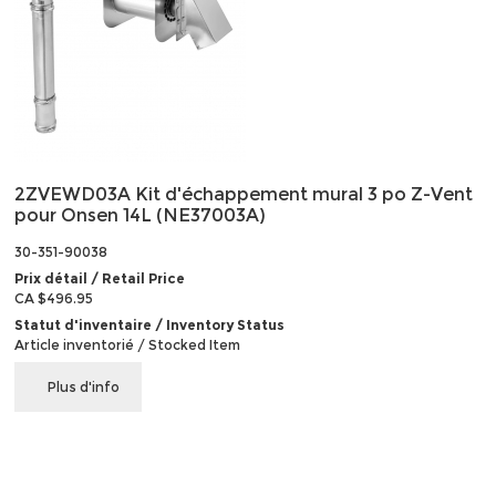
2ZVEWD03A Kit d'échappement mural 3 po Z-Vent
pour Onsen 14L (NE37003A)
30-351-90038
Prix détail / Retail Price
CA $496.95
Statut d'inventaire / Inventory Status
Article inventorié / Stocked Item
Plus d'info