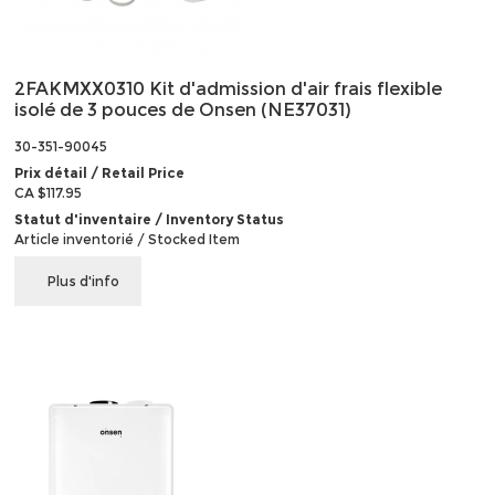
2FAKMXX0310 Kit d'admission d'air frais flexible
isolé de 3 pouces de Onsen (NE37031)
30-351-90045
Prix détail / Retail Price
CA $117.95
Statut d'inventaire / Inventory Status
Article inventorié / Stocked Item
Plus d'info