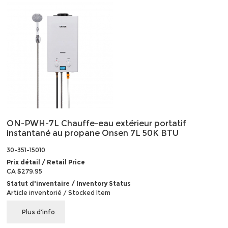
ON-PWH-7L Chauffe-eau extérieur portatif
instantané au propane Onsen 7L 50K BTU
30-351-15010
Prix détail / Retail Price
CA $279.95
Statut d'inventaire / Inventory Status
Article inventorié / Stocked Item
Plus d'info