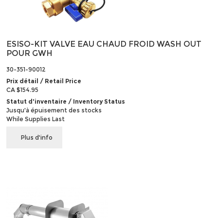
ESISO-KIT VALVE EAU CHAUD FROID WASH OUT
POUR GWH
30-351-90012
Prix détail / Retail Price
CA $154.95
Statut d'inventaire / Inventory Status
Jusqu'à épuisement des stocks
While Supplies Last
Plus d'info