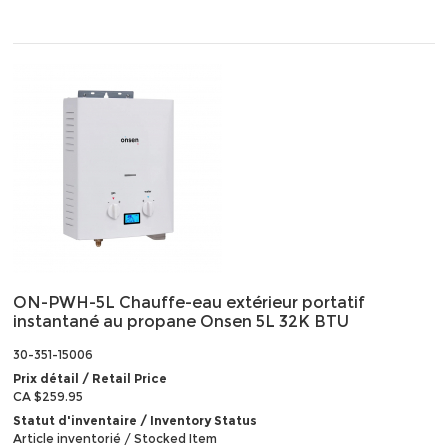
ON-PWH-5L Chauffe-eau extérieur portatif
instantané au propane Onsen 5L 32K BTU
30-351-15006
Prix détail / Retail Price
CA $259.95
Statut d'inventaire / Inventory Status
Article inventorié / Stocked Item