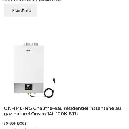
Plus d'info
ON-I14L-NG Chauffe-eau résidentiel instantané au
gaz naturel Onsen 14L 100K BTU
30-351-15009