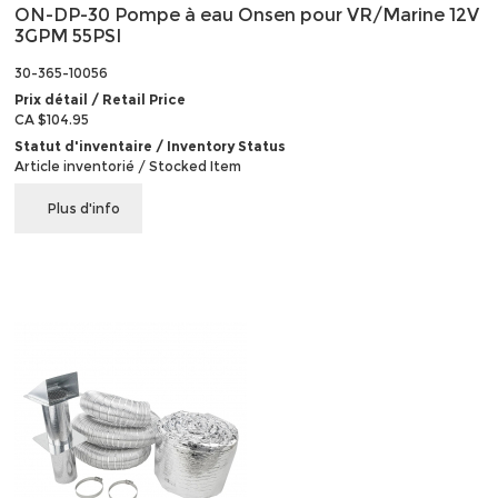
ON-DP-30 Pompe à eau Onsen pour VR/Marine 12V
3GPM 55PSI
30-365-10056
Prix détail / Retail Price
CA $104.95
Statut d'inventaire / Inventory Status
Article inventorié / Stocked Item
Plus d'info