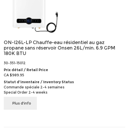
ON-I26L-LP Chauffe-eau résidentiel au gaz
propane sans réservoir Onsen 26L/min. 6.9 GPM
180K BTU
30-351-15012
Prix détail / Retail Price
CA $989.95
Statut d'inventaire / Inventory Status
Commande spéciale 2-4 semaines
Special Order 2-4 weeks
Plus d'info