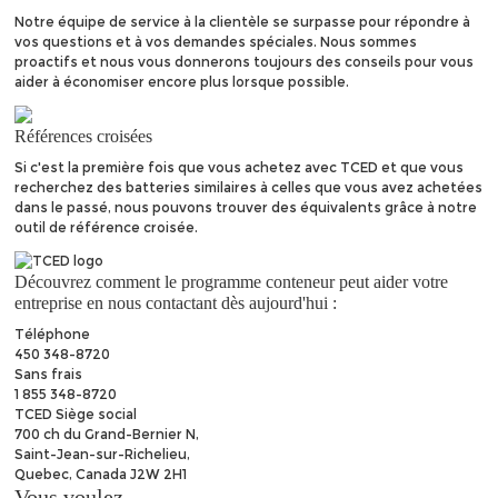
Notre équipe de service à la clientèle se surpasse pour répondre à
vos questions et à vos demandes spéciales. Nous sommes
proactifs et nous vous donnerons toujours des conseils pour vous
aider à économiser encore plus lorsque possible.
Références croisées
Si c'est la première fois que vous achetez avec TCED et que vous
recherchez des batteries similaires à celles que vous avez achetées
dans le passé, nous pouvons trouver des équivalents grâce à notre
outil de référence croisée.
Découvrez comment le programme conteneur peut aider votre
entreprise en nous contactant dès aujourd'hui :
Téléphone
450 348-8720
Sans frais
1 855 348-8720
TCED Siège social
700 ch du Grand-Bernier N,
Saint-Jean-sur-Richelieu,
Quebec, Canada J2W 2H1
Vous voulez