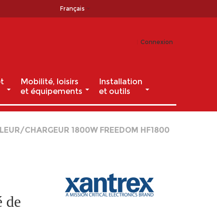
Français
Connexion
t
Mobilité, loisirs
Installation
et équipements
et outils
ULEUR/CHARGEUR 1800W FREEDOM HF1800
é de