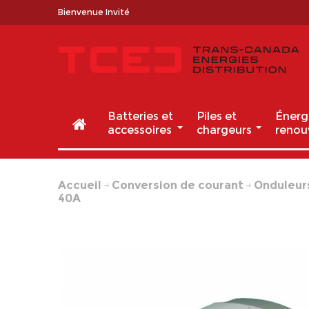
Bienvenue Invité
Batteries et
Piles et
Énerg
accessoires
chargeurs
renou
Accueil
Conversion de courant
Onduleur
40A