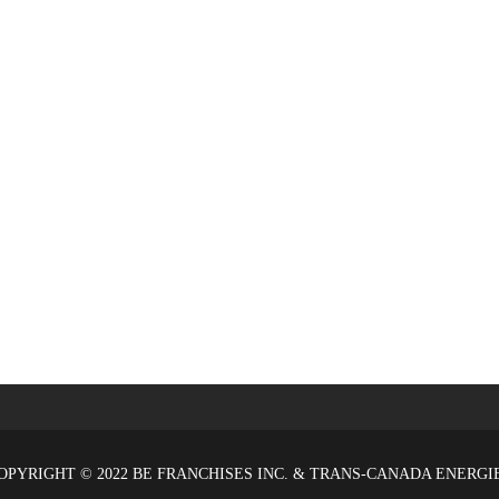
OPYRIGHT © 2022 BE FRANCHISES INC. & TRANS-CANADA ENERGI