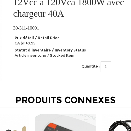
12Vcc à 120Vca 1800W avec
chargeur 40A
30-311-10001
Prix détail / Retail Price
CA $1149.95
Statut d'inventaire / Inventory Status
Article inventorié / Stocked Item
Quantité :
PRODUITS CONNEXES