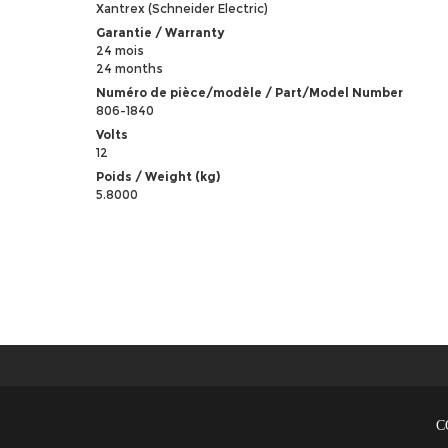
Xantrex (Schneider Electric)
Garantie / Warranty
24 mois
24 months
Numéro de pièce/modèle / Part/Model Number
806-1840
Volts
12
Poids / Weight (kg)
5.8000
C