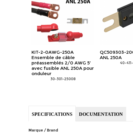
KIT-2-0AWG-250A
QC509303-200
Ensemble de câble
ANL 250A
préassemblés 2/0 AWG 5'
 40-411
avec fusible ANL 250A pour
onduleur
 30-301-25008
SPECIFICATIONS
DOCUMENTATION
Marque / Brand