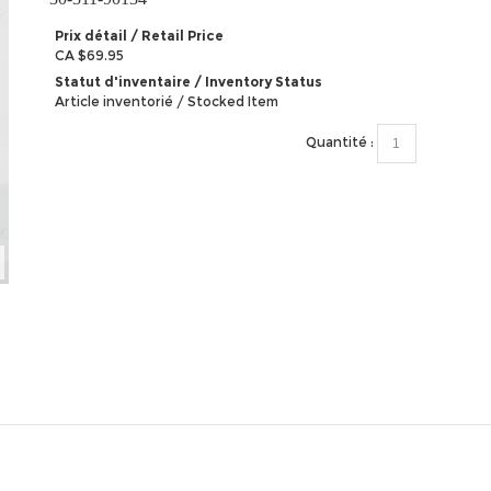
Prix détail / Retail Price
CA $69.95
Statut d'inventaire / Inventory Status
Article inventorié / Stocked Item
Quantité :