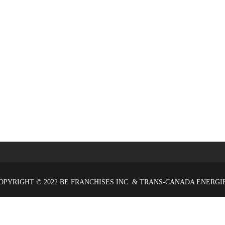
OPYRIGHT © 2022 BE FRANCHISES INC. & TRANS-CANADA ENERGI