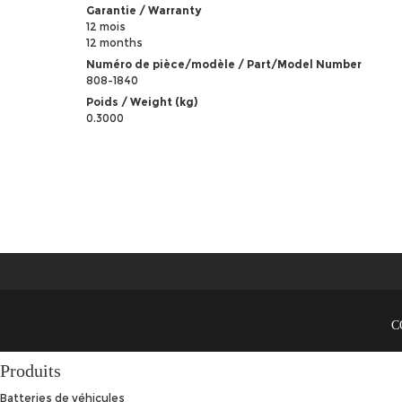
Garantie / Warranty
12 mois
12 months
Numéro de pièce/modèle / Part/Model Number
808-1840
Poids / Weight (kg)
0.3000
C
Produits
Batteries de véhicules