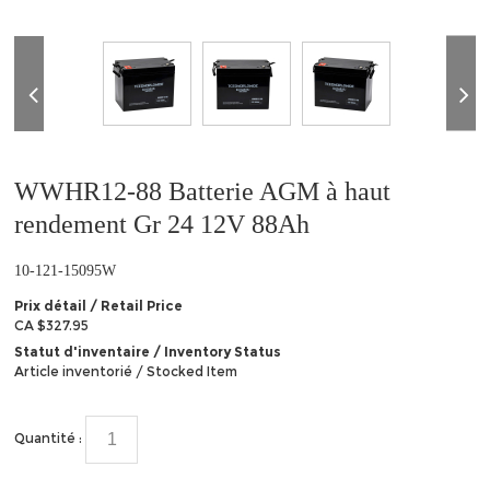
❮
WWHR12-88 Batterie AGM à haut
rendement Gr 24 12V 88Ah
10-121-15095W
Prix détail / Retail Price
CA $327.95
Statut d'inventaire / Inventory Status
Article inventorié / Stocked Item
Quantité :