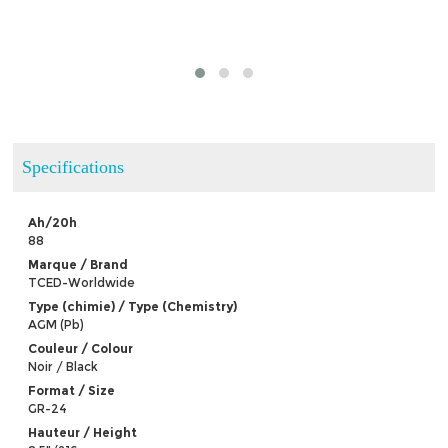
Specifications
Ah/20h
88
Marque / Brand
TCED-Worldwide
Type (chimie) / Type (Chemistry)
AGM (Pb)
Couleur / Colour
Noir / Black
Format / Size
GR-24
Hauteur / Height