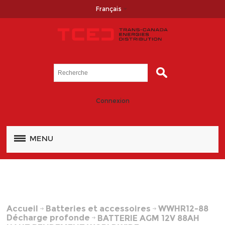
Français
Connexion
MENU
Accueil
Batteries et accessoires
WWHR12-88
Décharge profonde
BATTERIE AGM 12V 88AH