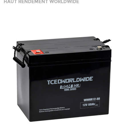
HAUT RENDEMENT WORLDWIDE