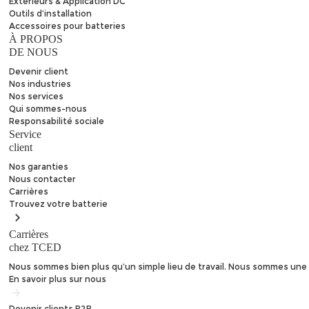
Extérieurs & Application DC
Outils d’installation
Accessoires pour batteries
À PROPOS
DE NOUS
Devenir client
Nos industries
Nos services
Qui sommes-nous
Responsabilité sociale
Service
client
Nos garanties
Nous contacter
Carrières
Trouvez
votre batterie
Carrières
chez TCED
Nous sommes bien plus qu’un simple lieu de travail. Nous sommes une 
En savoir plus sur nous
Devenir clients
B2B