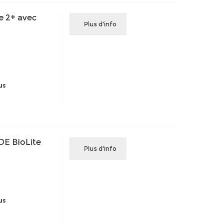
 2+ avec
Plus d'info
us
E BioLite
Plus d'info
us