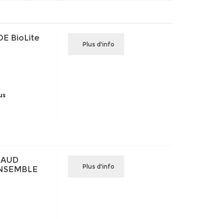
 BioLite
Plus d'info
us
HAUD
Plus d'info
ENSEMBLE