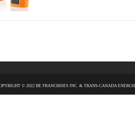
OPYRIGHT © 2022 BE FRANCHISES INC. & TRANS-CANADA ENERGI