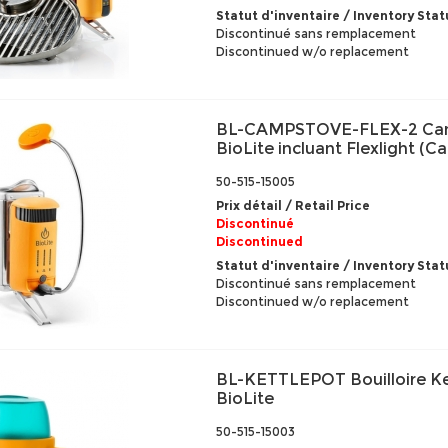
Statut d'inventaire / Inventory Stat
Discontinué sans remplacement
Discontinued w/o replacement
BL-CAMPSTOVE-FLEX-2 Ca
BioLite incluant Flexlight (
50-515-15005
Prix détail / Retail Price
Discontinué
Discontinued
Statut d'inventaire / Inventory Stat
Discontinué sans remplacement
Discontinued w/o replacement
BL-KETTLEPOT Bouilloire Ke
BioLite
50-515-15003