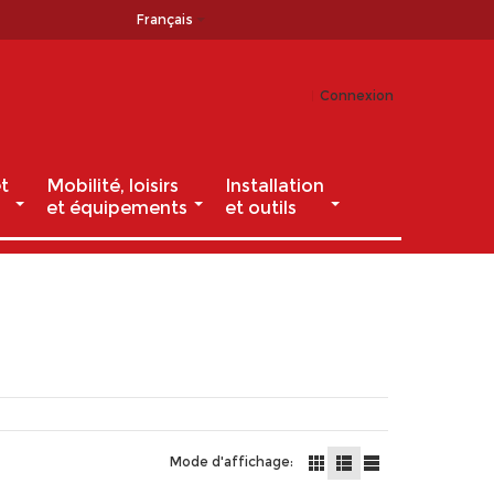
Français
Connexion
t
Mobilité, loisirs
Installation
et équipements
et outils
Mode d'affichage: