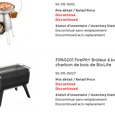
50-515-15012
Prix détail / Retail Price
Discontinué
Discontinued
Statut d'inventaire / Inventory Stat
Discontinué sans remplacement
Discontinued w/o replacement
FPA0201 FirePit+ Brûleur à bo
charbon de bois de BioLite
50-515-15027
Prix détail / Retail Price
Discontinué
Discontinued
Statut d'inventaire / Inventory Stat
Discontinué sans remplacement
Discontinued w/o replacement