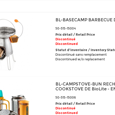
BL-BASECAMP BARBECUE DE
50-515-15004
Prix détail / Retail Price
Discontinué
Discontinued
Statut d'inventaire / Inventory Stat
Discontinué sans remplacement
Discontinued w/o replacement
BL-CAMPSTOVE-BUN REC
COOKSTOVE DE BioLite - 
50-515-15006
Prix détail / Retail Price
Discontinué
Discontinued