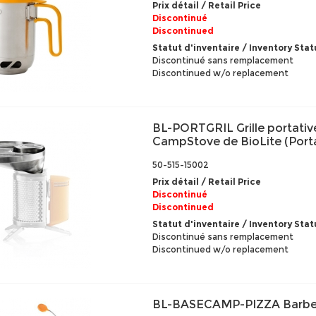
Prix détail / Retail Price
Discontinué
Discontinued
Statut d'inventaire / Inventory Stat
Discontinué sans remplacement
Discontinued w/o replacement
BL-PORTGRIL Grille portativ
CampStove de BioLite (Portab
50-515-15002
Prix détail / Retail Price
Discontinué
Discontinued
Statut d'inventaire / Inventory Stat
Discontinué sans remplacement
Discontinued w/o replacement
BL-BASECAMP-PIZZA Barbec