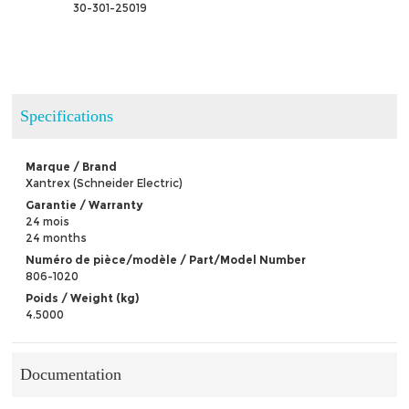
 30-301-25019
Specifications
Marque / Brand
Xantrex (Schneider Electric)
Garantie / Warranty
24 mois
24 months
Numéro de pièce/modèle / Part/Model Number
806-1020
Poids / Weight (kg)
4.5000
Documentation