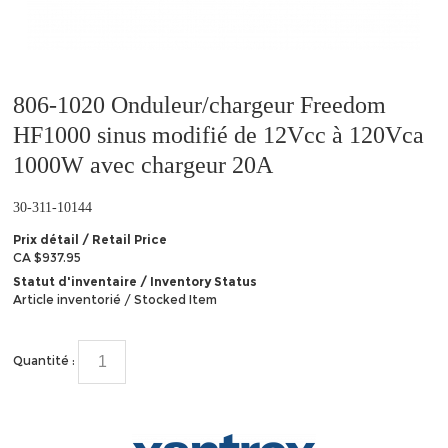
806-1020 Onduleur/chargeur Freedom
HF1000 sinus modifié de 12Vcc à 120Vca
1000W avec chargeur 20A
30-311-10144
Prix détail / Retail Price
CA $937.95
Statut d'inventaire / Inventory Status
Article inventorié / Stocked Item
Quantité :