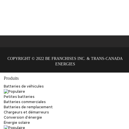
COPYRIGHT © 2022 BE FRANCHISES INC. & TRANS-CANADA
ENERGIES
Produits
Batteries de véhicules
Petites batteries
Batteries commerciales
Batteries de remplacement
Chargeurs et démarreurs
Conversion d’énergie
Énergie solaire