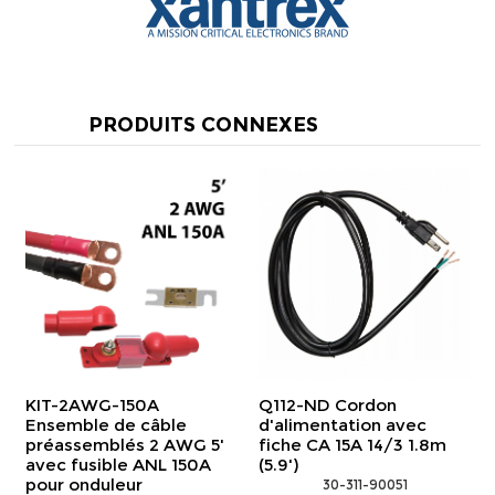
PRODUITS CONNEXES
KIT-2AWG-150A
Q112-ND Cordon
Ensemble de câble
d'alimentation avec
préassemblés 2 AWG 5'
fiche CA 15A 14/3 1.8m
avec fusible ANL 150A
(5.9')
pour onduleur
 30-311-90051