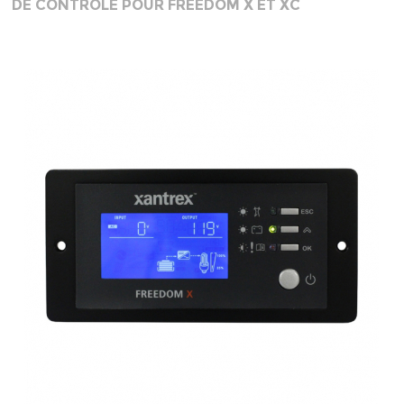
DE CONTRÔLE POUR FREEDOM X ET XC