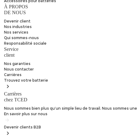
Accessoires pour batteries
À PROPOS
DE NOUS
Devenir client
Nos industries
Nos services
Qui sommes-nous
Responsabilité sociale
Service
client
Nos garanties
Nous contacter
Carrières
Trouvez
votre batterie
Carrières
chez TCED
Nous sommes bien plus qu’un simple lieu de travail. Nous sommes une 
En savoir plus sur nous
Devenir clients
B2B