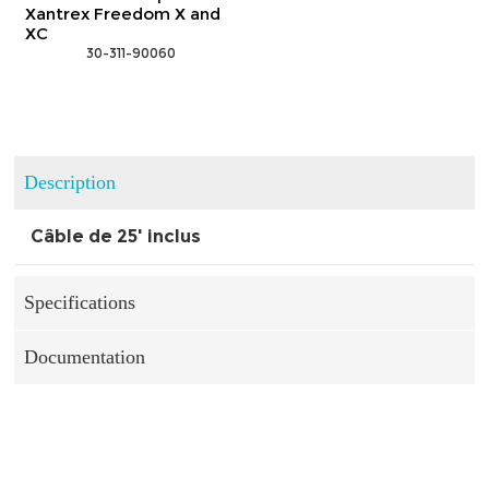
Xantrex Freedom X and
XC
 30-311-90060
Description
Câble de 25' inclus
Specifications
Documentation