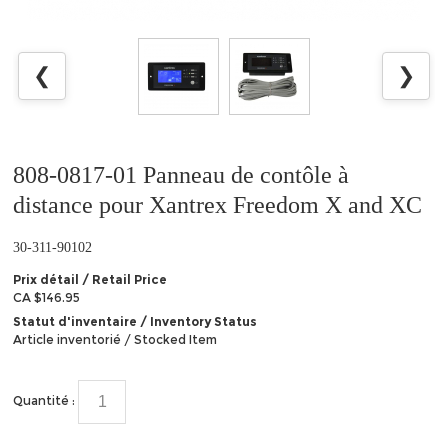
❮
❯
808-0817-01 Panneau de contôle à
distance pour Xantrex Freedom X and XC
30-311-90102
Prix détail / Retail Price
CA $146.95
Statut d'inventaire / Inventory Status
Article inventorié / Stocked Item
Quantité :