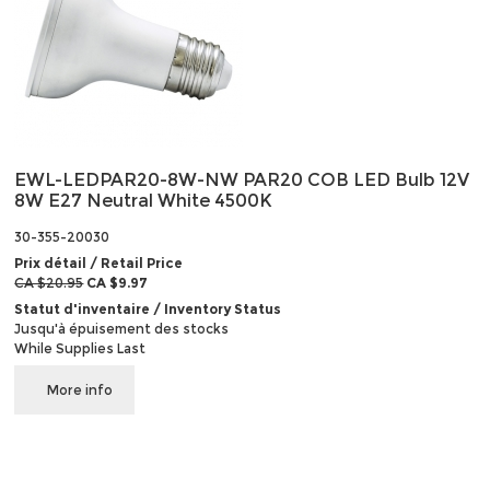
EWL-LEDPAR20-8W-NW PAR20 COB LED Bulb 12V
8W E27 Neutral White 4500K
30-355-20030
Prix détail / Retail Price
CA $20.95
CA $9.97
Statut d'inventaire / Inventory Status
Jusqu'à épuisement des stocks
While Supplies Last
More info