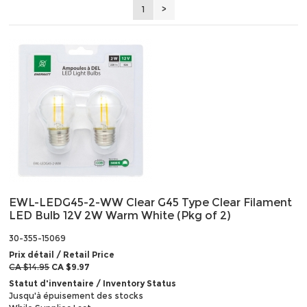
1
>
EWL-LEDG45-2-WW Clear G45 Type Clear Filament
LED Bulb 12V 2W Warm White (Pkg of 2)
30-355-15069
Prix détail / Retail Price
CA $14.95
CA $9.97
Statut d'inventaire / Inventory Status
Jusqu'à épuisement des stocks