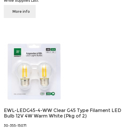
While Supplies Last
More info
EWL-LEDG45-4-WW Clear G45 Type Filament LED
Bulb 12V 4W Warm White (Pkg of 2)
30-355-15071