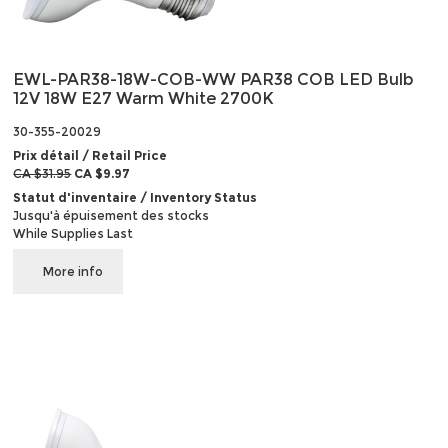
EWL-PAR38-18W-COB-WW PAR38 COB LED Bulb
12V 18W E27 Warm White 2700K
30-355-20029
Prix détail / Retail Price
CA $31.95
CA $9.97
Statut d'inventaire / Inventory Status
Jusqu'à épuisement des stocks
While Supplies Last
More info