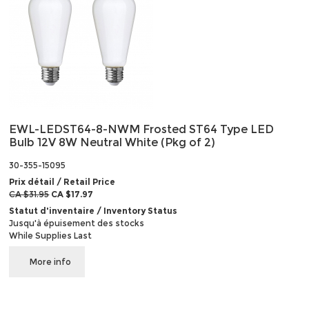
EWL-LEDST64-8-NWM Frosted ST64 Type LED
Bulb 12V 8W Neutral White (Pkg of 2)
30-355-15095
Prix détail / Retail Price
CA $31.95
CA $17.97
Statut d'inventaire / Inventory Status
Jusqu'à épuisement des stocks
While Supplies Last
More info