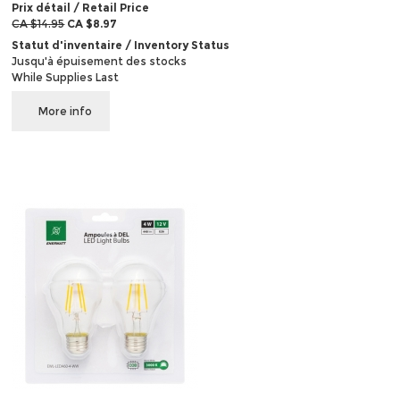
Prix détail / Retail Price
CA $14.95
CA $8.97
Statut d'inventaire / Inventory Status
Jusqu'à épuisement des stocks
While Supplies Last
More info