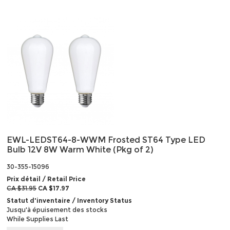
EWL-LEDST64-8-WWM Frosted ST64 Type LED
Bulb 12V 8W Warm White (Pkg of 2)
30-355-15096
Prix détail / Retail Price
CA $31.95
CA $17.97
Statut d'inventaire / Inventory Status
Jusqu'à épuisement des stocks
While Supplies Last