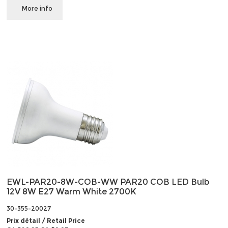
More info
EWL-PAR20-8W-COB-WW PAR20 COB LED Bulb
12V 8W E27 Warm White 2700K
30-355-20027
Prix détail / Retail Price