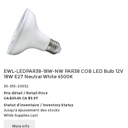
EWL-LEDPAR38-18W-NW PAR38 COB LED Bulb 12V
18W E27 Neutral White 4500K
30-355-20032
Prix détail / Retail Price
CA $33.95
CA $9.97
Statut d'inventaire / Inventory Status
Jusqu'à épuisement des stocks
While Supplies Last
More info