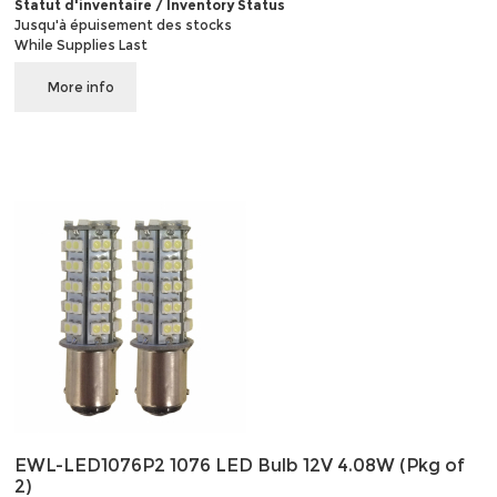
Statut d'inventaire / Inventory Status
Jusqu'à épuisement des stocks
While Supplies Last
More info
EWL-LED1076P2 1076 LED Bulb 12V 4.08W (Pkg of
2)