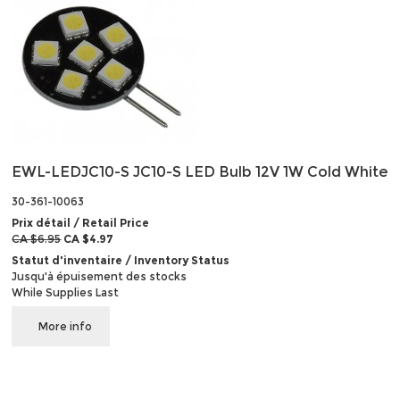
EWL-LEDJC10-S JC10-S LED Bulb 12V 1W Cold White
30-361-10063
Prix détail / Retail Price
CA $6.95
CA $4.97
Statut d'inventaire / Inventory Status
Jusqu'à épuisement des stocks
While Supplies Last
More info