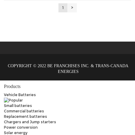
1
>
COPYRIGHT © 2022 BE FRANCHISES INC. & TRANS-CANADA
ENERGIES
Products
Vehicle Batteries
Small batteries
Commercial batteries
Replacement batteries
Chargers and Jump starters
Power conversion
Solar energy