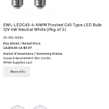
EWL-LEDG45-4-NWM Frosted G45 Type LED Bulb
12V 4W Neutral White (Pkg of 2)
30-355-15094
Prix détail / Retail Price
CA $16.95
CA $9.97
Statut d'inventaire / Inventory Status
Jusqu'à épuisement des stocks
While Supplies Last
More info