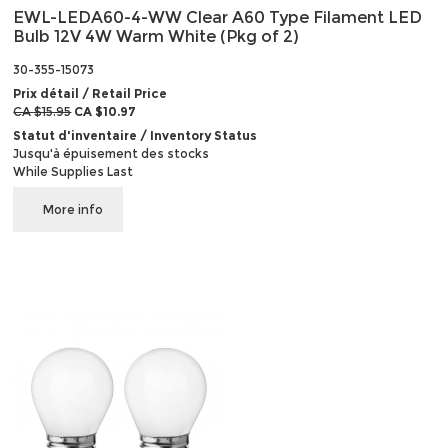
EWL-LEDA60-4-WW Clear A60 Type Filament LED
Bulb 12V 4W Warm White (Pkg of 2)
30-355-15073
Prix détail / Retail Price
CA $15.95
CA $10.97
Statut d'inventaire / Inventory Status
Jusqu'à épuisement des stocks
While Supplies Last
More info