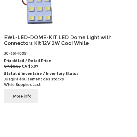
EWL-LED-DOME-KIT LED Dome Light with
Connectors Kit 12V 2W Cool White
30-361-10051
Prix détail / Retail Price
CA $8.95
CA $5.97
Statut d'inventaire / Inventory Status
Jusqu'à épuisement des stocks
While Supplies Last
More info