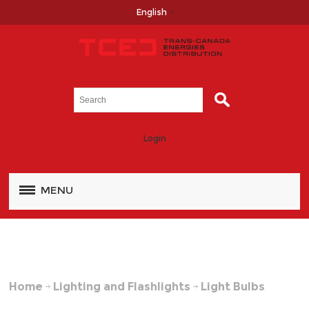
English
Login
MENU
Home
Lighting and Flashlights
Light Bulbs