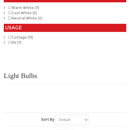
Warm White (7)
Cool White (5)
Neutral White (2)
USAGE
Cottage (13)
RV (7)
Light Bulbs
Sort By