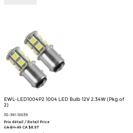
EWL-LED1004P2 1004 LED Bulb 12V 2.34W (Pkg of
2)
30-361-10039
Prix détail / Retail Price
CA $14.95
CA $8.97