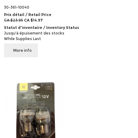
30-361-10040
Prix détail / Retail Price
CA $23.95
CA $14.97
Statut d'inventaire / Inventory Status
Jusqu'à épuisement des stocks
While Supplies Last
More info