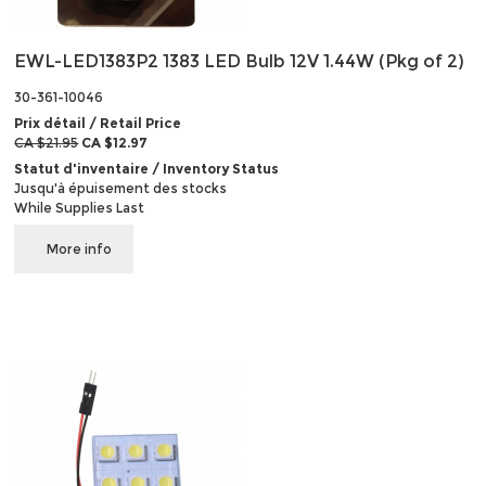
EWL-LED1383P2 1383 LED Bulb 12V 1.44W (Pkg of 2)
30-361-10046
Prix détail / Retail Price
CA $21.95
CA $12.97
Statut d'inventaire / Inventory Status
Jusqu'à épuisement des stocks
While Supplies Last
More info