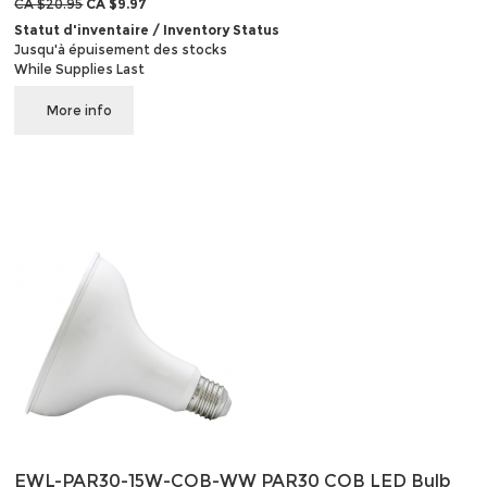
CA $20.95
CA $9.97
Statut d'inventaire / Inventory Status
Jusqu'à épuisement des stocks
While Supplies Last
More info
EWL-PAR30-15W-COB-WW PAR30 COB LED Bulb