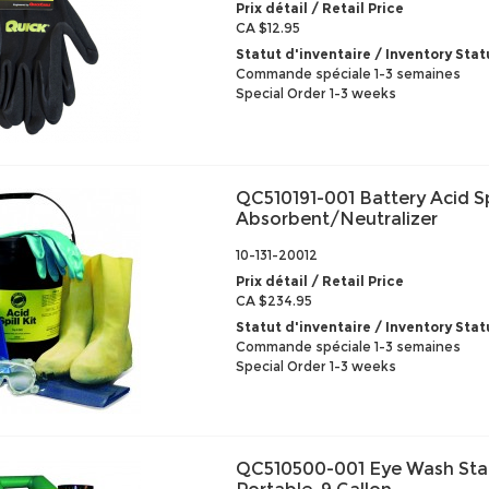
Prix détail / Retail Price
CA $12.95
Statut d'inventaire / Inventory Stat
Commande spéciale 1-3 semaines
Special Order 1-3 weeks
QC510191-001 Battery Acid Spil
Absorbent/Neutralizer
10-131-20012
Prix détail / Retail Price
CA $234.95
Statut d'inventaire / Inventory Stat
Commande spéciale 1-3 semaines
Special Order 1-3 weeks
QC510500-001 Eye Wash Stat