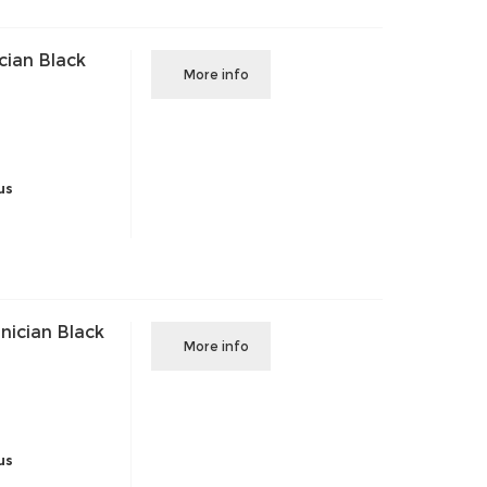
cian Black
More info
us
nician Black
More info
us