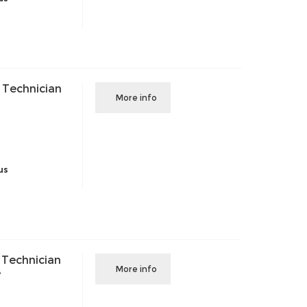
 Technician
More info
us
 Technician
More info
e