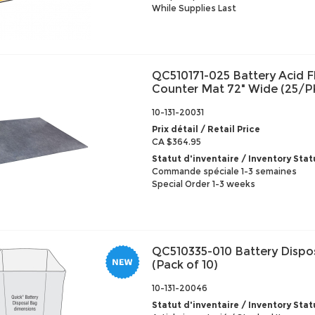
While Supplies Last
QC510171-025 Battery Acid F
Counter Mat 72" Wide (25/P
10-131-20031
Prix détail / Retail Price
CA $364.95
Statut d'inventaire / Inventory Stat
Commande spéciale 1-3 semaines
Special Order 1-3 weeks
QC510335-010 Battery Dispo
(Pack of 10)
10-131-20046
Statut d'inventaire / Inventory Stat