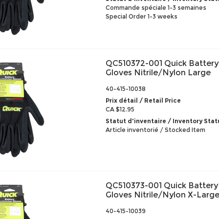
Commande spéciale 1-3 semaines
Special Order 1-3 weeks
QC510372-001 Quick Battery
Gloves Nitrile/Nylon Large
40-415-10038
Prix détail / Retail Price
CA $12.95
Statut d'inventaire / Inventory Stat
Article inventorié / Stocked Item
QC510373-001 Quick Battery
Gloves Nitrile/Nylon X-Larg
40-415-10039