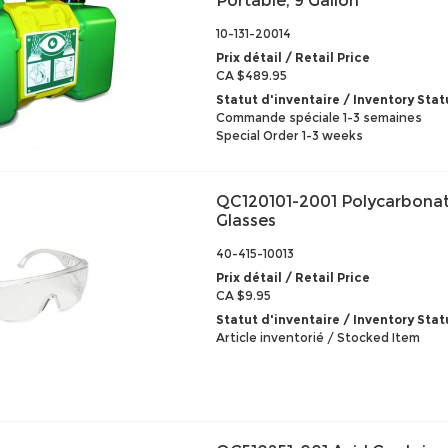
Portable, 9 Gallon
10-131-20014
Prix détail / Retail Price
CA $489.95
Statut d'inventaire / Inventory Stat
Commande spéciale 1-3 semaines
Special Order 1-3 weeks
QC120101-2001 Polycarbonat
Glasses
40-415-10013
Prix détail / Retail Price
CA $9.95
Statut d'inventaire / Inventory Stat
Article inventorié / Stocked Item