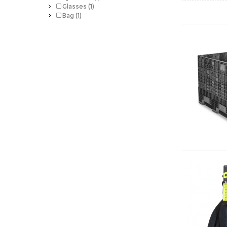
Glasses (1)
Bag (1)