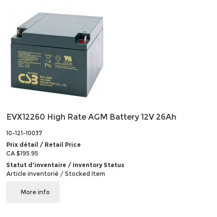
EVX12260 High Rate AGM Battery 12V 26Ah
10-121-10037
Prix détail / Retail Price
CA $195.95
Statut d'inventaire / Inventory Status
Article inventorié / Stocked Item
More info