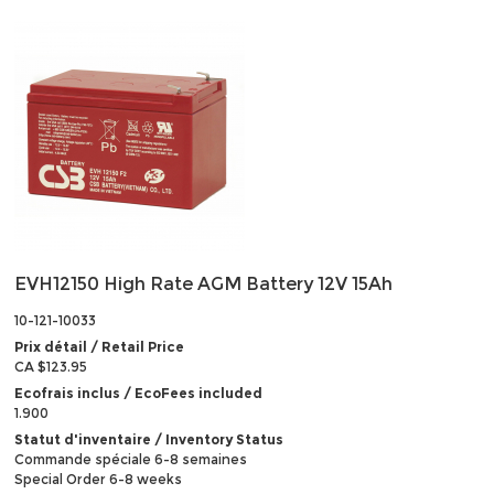
EVH12150 High Rate AGM Battery 12V 15Ah
10-121-10033
Prix détail / Retail Price
CA $123.95
Ecofrais inclus / EcoFees included
1.900
Statut d'inventaire / Inventory Status
Commande spéciale 6-8 semaines
Special Order 6-8 weeks