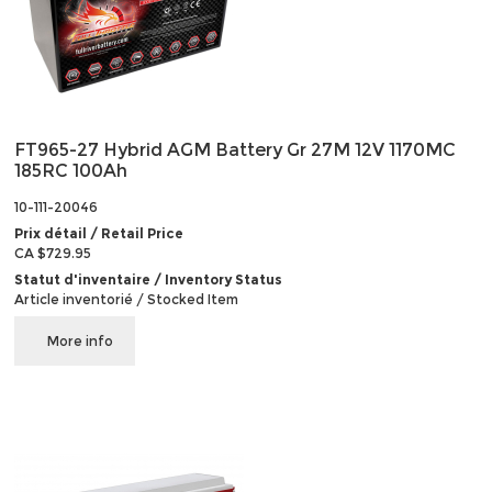
FT965-27 Hybrid AGM Battery Gr 27M 12V 1170MC
185RC 100Ah
10-111-20046
Prix détail / Retail Price
CA $729.95
Statut d'inventaire / Inventory Status
Article inventorié / Stocked Item
More info