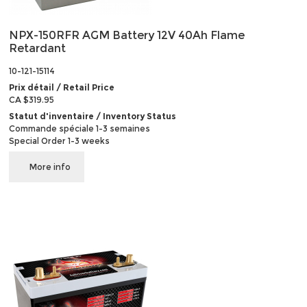
NPX-150RFR AGM Battery 12V 40Ah Flame
Retardant
10-121-15114
Prix détail / Retail Price
CA $319.95
Statut d'inventaire / Inventory Status
Commande spéciale 1-3 semaines
Special Order 1-3 weeks
More info