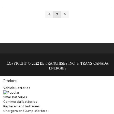
<
7
>
COPYRIGHT © 2022 BE FRANCHISES INC. & TRANS-CANADA
ENERGIES
Products
Vehicle Batteries
Small batteries
Commercial batteries
Replacement batteries
Chargers and Jump starters