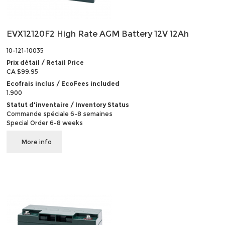
EVX12120F2 High Rate AGM Battery 12V 12Ah
10-121-10035
Prix détail / Retail Price
CA $99.95
Ecofrais inclus / EcoFees included
1.900
Statut d'inventaire / Inventory Status
Commande spéciale 6-8 semaines
Special Order 6-8 weeks
More info