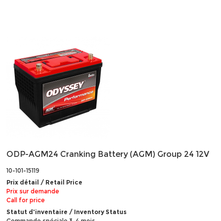
ODP-AGM24 Cranking Battery (AGM) Group 24 12V
10-101-15119
Prix détail / Retail Price
Prix sur demande
Call for price
Statut d'inventaire / Inventory Status
Commande spéciale 3-4 mois