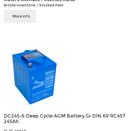
Article inventorié / Stocked Item
More info
DC245-6 Deep Cycle AGM Battery Gr DIN 6V RC457
245Ah