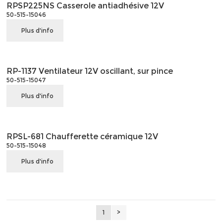
RPSP225NS Casserole antiadhésive 12V
50-515-15046
Plus d'info
RP-1137 Ventilateur 12V oscillant, sur pince
50-515-15047
Plus d'info
RPSL-681 Chaufferette céramique 12V
50-515-15048
Plus d'info
1
>