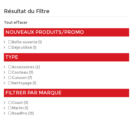
Résultat du Filtre
Tout effacer
NOUVEAUX PRODUITS/PROMO
Boîte ouverte (1)
Déjà utilisé (1)
TYPE
Accessoires (2)
Couteau (3)
Cuisson (7)
Nettoyage (1)
FILTRER PAR MARQUE
Coast (3)
Martin (1)
RoadPro (13)