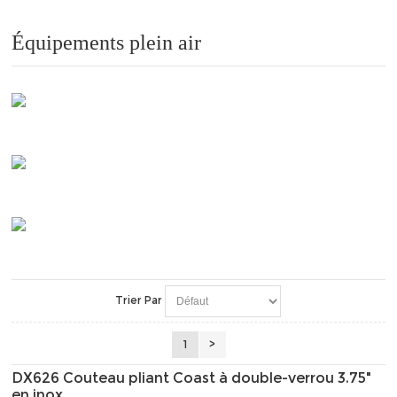
Équipements plein air
Trier Par
1
>
DX626 Couteau pliant Coast à double-verrou 3.75"
en inox