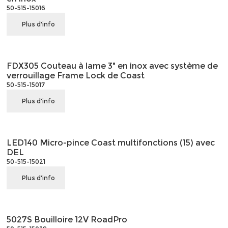
50-515-15016
Plus d'info
FDX305 Couteau à lame 3" en inox avec système de
verrouillage Frame Lock de Coast
50-515-15017
Plus d'info
LED140 Micro-pince Coast multifonctions (15) avec
DEL
50-515-15021
Plus d'info
5027S Bouilloire 12V RoadPro