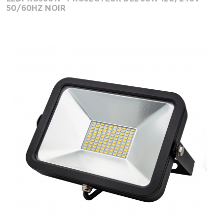
50/60HZ NOIR