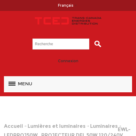
Français
Connexion
MENU
Accueil
Lumières et luminaires
Luminaires
EWL-
LEDPROJ50W PROJECTEUR DEL 50W 120/240V