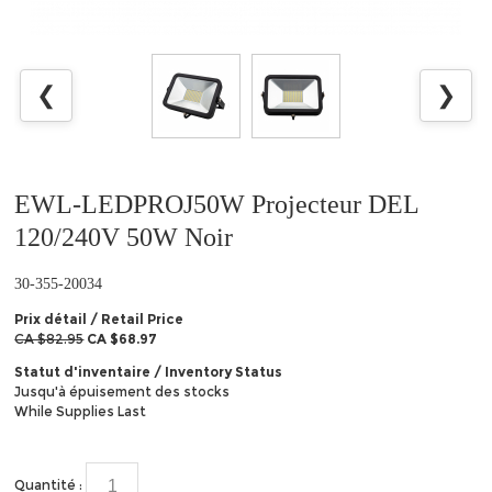
❮
❯
EWL-LEDPROJ50W Projecteur DEL
120/240V 50W Noir
30-355-20034
Prix détail / Retail Price
CA $82.95
CA $68.97
Statut d'inventaire / Inventory Status
Jusqu'à épuisement des stocks
While Supplies Last
Quantité :