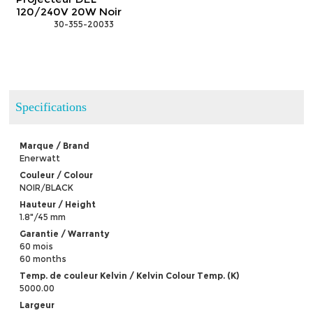
120/240V 20W Noir
 30-355-20033
Specifications
Marque / Brand
Enerwatt
Couleur / Colour
NOIR/BLACK
Hauteur / Height
1.8"/45 mm
Garantie / Warranty
60 mois
60 months
Temp. de couleur Kelvin / Kelvin Colour Temp. (K)
5000.00
Largeur