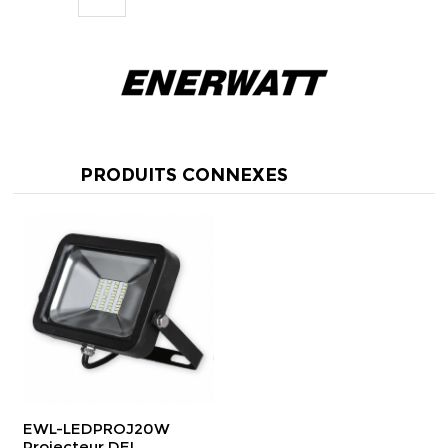
PRODUITS CONNEXES
EWL-LEDPROJ20W
Projecteur DEL