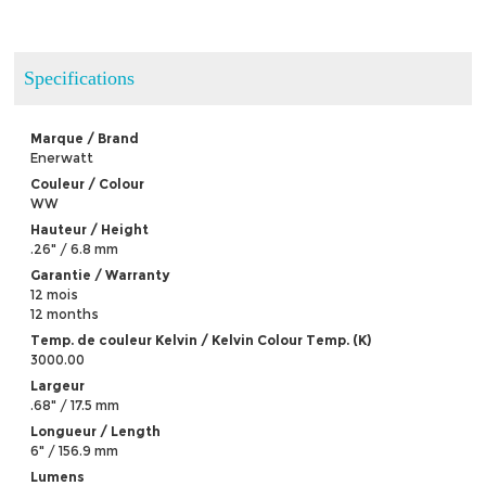
Specifications
Marque / Brand
Enerwatt
Couleur / Colour
WW
Hauteur / Height
.26" / 6.8 mm
Garantie / Warranty
12 mois
12 months
Temp. de couleur Kelvin / Kelvin Colour Temp. (K)
3000.00
Largeur
.68" / 17.5 mm
Longueur / Length
6" / 156.9 mm
Lumens