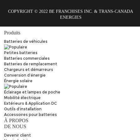
COPYRIGHT © 2022 BE FRANCHISES INC. & TRANS-CANADA
ENERGIES
Produits
Batteries de véhicules
Petites batteries
Batteries commerciales
Batteries de remplacement
Chargeurs et démarreurs
Conversion d’énergie
Énergie solaire
Éclairage et lampes de poche
Mobilité électrique
Extérieurs & Application DC
Outils d’installation
Accessoires pour batteries
À PROPOS
DE NOUS
Devenir client