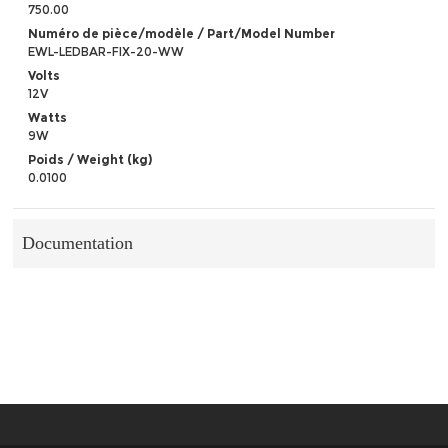
750.00
Numéro de pièce/modèle / Part/Model Number
EWL-LEDBAR-FIX-20-WW
Volts
12V
Watts
9W
Poids / Weight (kg)
0.0100
Documentation