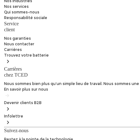
Nos industries
Nos services
Qui sommes-nous
Responsabilité sociale
Service
client
Nos garanties
Nous contacter
Carrières
Trouvez
votre batterie
Carrières
chez TCED
Nous sommes bien plus qu’un simple lieu de travail. Nous sommes une 
En savoir plus sur nous
Devenir clients
B2B
Infolettre
Suivez-nous
Restez à la pointe de la technologie