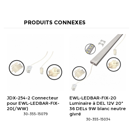
PRODUITS CONNEXES
JDX-254-2 Connecteur
EWL-LEDBAR-FIX-20
pour EWL-LEDBAR-FIX-
Luminaire à DEL 12V 20"
20(/WW)
36 DELs 9W blanc neutre
givré
 30-355-15079
 30-355-15034