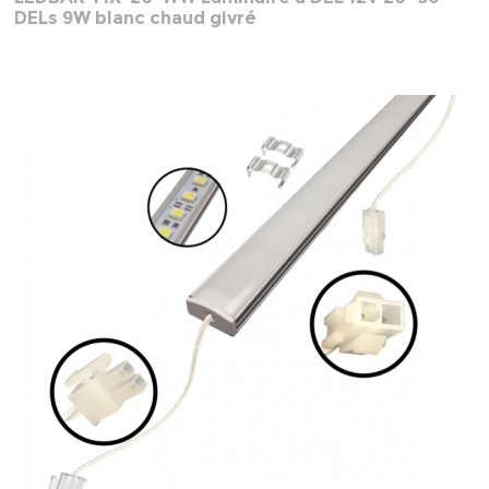
DELs 9W blanc chaud givré