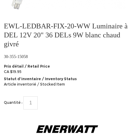
EWL-LEDBAR-FIX-20-WW Luminaire à
DEL 12V 20" 36 DELs 9W blanc chaud
givré
30-355-15058
Prix détail / Retail Price
CA $19.95
Statut d'inventaire / Inventory Status
Article inventorié / Stocked Item
Quantité :