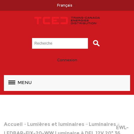
Français
Connexion
MENU
Accueil
Lumières et luminaires
Luminaires
EWL-
LEDBAR-FIX-20-WW Luminaire à DEL 12V 20" 36