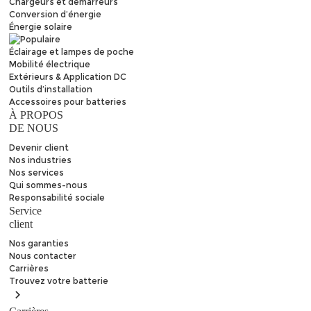
Chargeurs et démarreurs
Conversion d’énergie
Énergie solaire
Éclairage et lampes de poche
Mobilité électrique
Extérieurs & Application DC
Outils d’installation
Accessoires pour batteries
À PROPOS
DE NOUS
Devenir client
Nos industries
Nos services
Qui sommes-nous
Responsabilité sociale
Service
client
Nos garanties
Nous contacter
Carrières
Trouvez
votre batterie