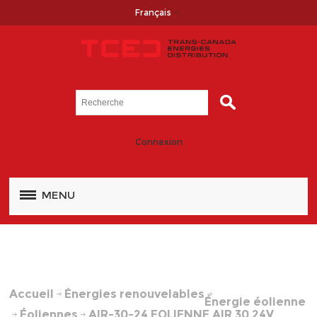
Français
Connexion
MENU
Accueil
Énergies renouvelables
Énergie éolienne
Éoliennes
AIR-30-24 EOLIENNE AIR 30 24V