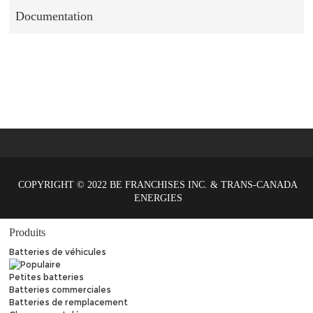
Documentation
COPYRIGHT © 2022 BE FRANCHISES INC. & TRANS-CANADA
ENERGIES
Produits
Batteries de véhicules
Petites batteries
Batteries commerciales
Batteries de remplacement